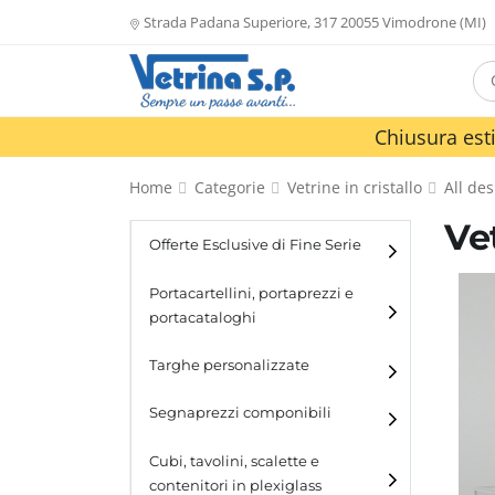
Strada Padana Superiore, 317 20055 Vimodrone (MI)
Chiusura esti
Home
Categorie
Vetrine in cristallo
All des
Ve
Offerte Esclusive di Fine Serie
Portacartellini, portaprezzi e
portacataloghi
Portacartellini
Targhe personalizzate
Portacataloghi
Segnaprezzi componibili
Cubi, tavolini, scalette e
contenitori in plexiglass