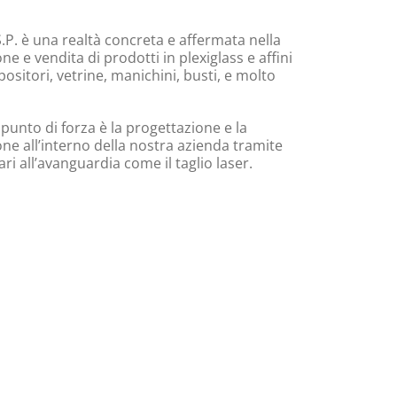
.P. è una realtà concreta e affermata nella
e e vendita di prodotti in plexiglass e affini
ositori, vetrine, manichini, busti, e molto
 punto di forza è la progettazione e la
ne all’interno della nostra azienda tramite
i all’avanguardia come il taglio laser.