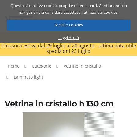
Questo sito utilizza cookie propri e di terze parti. Continuando la
Catalogo
Carrello
ITA
navigazione si considera accettato l'utilizzo dei cookies.
Accetto cookies
Leggi di più
Chiusura estiva dal 29 luglio al 28 agosto - ultima data utile
spedizioni 23 luglio
Home
Categorie
Vetrine in cristallo
Laminato light
Vetrina in cristallo h 130 cm