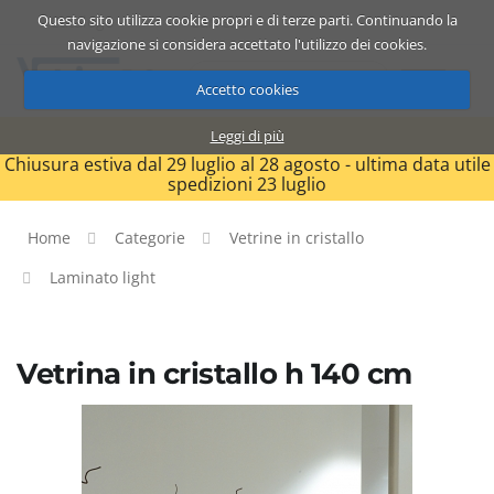
Questo sito utilizza cookie propri e di terze parti. Continuando la
Catalogo
Carrello
ITA
navigazione si considera accettato l'utilizzo dei cookies.
Accetto cookies
Leggi di più
Chiusura estiva dal 29 luglio al 28 agosto - ultima data utile
spedizioni 23 luglio
Home
Categorie
Vetrine in cristallo
Laminato light
Vetrina in cristallo h 140 cm