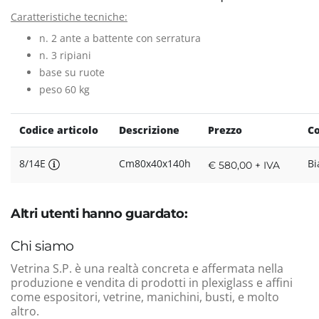
Caratteristiche tecniche:
n. 2 ante a battente con serratura
n. 3 ripiani
base su ruote
peso 60 kg
Codice articolo
Descrizione
Prezzo
Co
8/14E
Cm80x40x140h
Bi
€ 580,00 + IVA
Altri utenti hanno guardato:
Chi siamo
Vetrina S.P. è una realtà concreta e affermata nella
produzione e vendita di prodotti in plexiglass e affini
come espositori, vetrine, manichini, busti, e molto
altro.