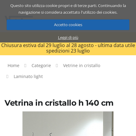
Questo sito utilizza cookie propri e di terze parti. Continuando la
Catalogo
Carrello
ITA
navigazione si considera accettato l'utilizzo dei cookies.
Accetto cookies
Leggi di più
Chiusura estiva dal 29 luglio al 28 agosto - ultima data utile
spedizioni 23 luglio
Home
Categorie
Vetrine in cristallo
Laminato light
Vetrina in cristallo h 140 cm