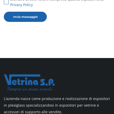
Privacy Policy
L’azienda nasce come produzione e realizzazione di espositori
in plexiglass specializzandosi in espositori per vetrine e
accessori di supporto alle vendite.