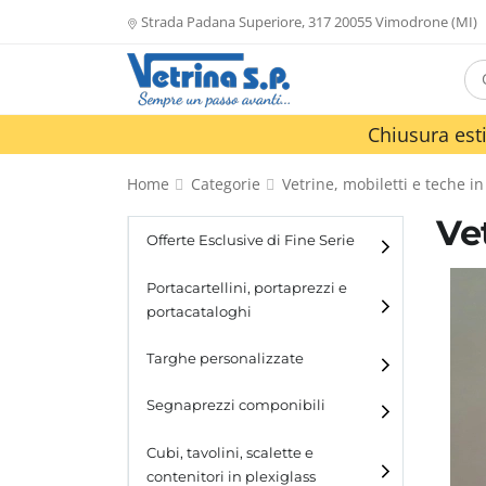
Strada Padana Superiore, 317 20055 Vimodrone (MI)
Chiusura esti
Home
Categorie
Vetrine, mobiletti e teche in
Ve
Offerte Esclusive di Fine Serie
Portacartellini, portaprezzi e
portacataloghi
Portacartellini
Targhe personalizzate
Portacataloghi
Segnaprezzi componibili
Cubi, tavolini, scalette e
contenitori in plexiglass