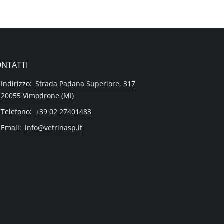
NTATTI
Indirizzo:
Strada Padana Superiore, 317
20055 Vimodrone (MI)
Telefono:
+39 02 27401483
Email:
info@vetrinasp.it