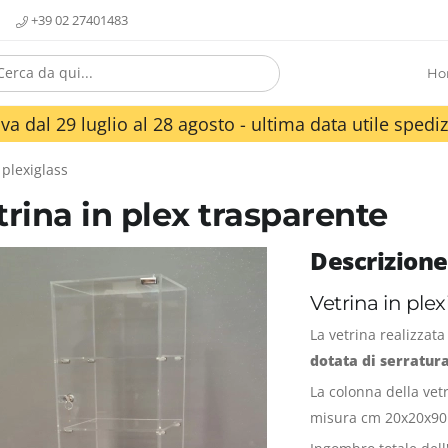
+39 02 27401483
Ho
va dal 29 luglio al 28 agosto - ultima data utile spediz
 plexiglass
trina in plex trasparente
Descrizione
Vetrina in ple
La vetrina realizzat
dotata di serratura
La colonna della vetr
misura cm 20x20x90