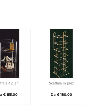
ffale 4 piani
Scaffale in plex
a € 155,00
Da € 180,00