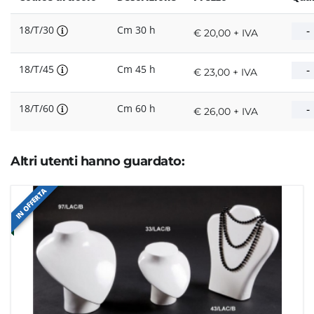
18/T/30
Cm 30 h
€ 20,00 + IVA
18/T/45
Cm 45 h
€ 23,00 + IVA
18/T/60
Cm 60 h
€ 26,00 + IVA
Altri utenti hanno guardato:
IN OFFERTA