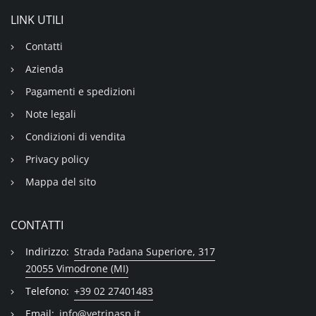
LINK UTILI
Contatti
Azienda
Pagamenti e spedizioni
Note legali
Condizioni di vendita
Privacy policy
Mappa del sito
CONTATTI
Indirizzo:
Strada Padana Superiore, 317
20055 Vimodrone (MI)
Telefono:
+39 02 27401483
Email:
info@vetrinasp.it