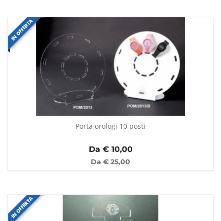
IN OFFERTA
Porta orologi 10 posti
Da €
10,00
Da €
25,00
IN OFFERTA