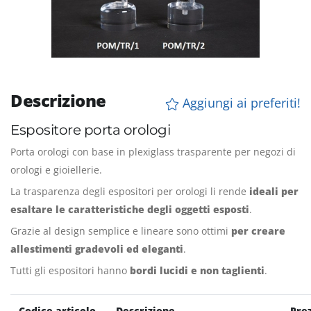
Descrizione
Aggiungi ai preferiti!
Espositore porta orologi
Porta orologi con base in plexiglass trasparente per negozi di
orologi e gioiellerie.
La trasparenza degli espositori per orologi li rende
ideali per
esaltare le caratteristiche degli oggetti esposti
.
Grazie al design semplice e lineare sono ottimi
per creare
allestimenti gradevoli ed eleganti
.
Tutti gli espositori hanno
bordi lucidi e non taglienti
.
Codice articolo
Descrizione
Pre