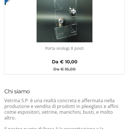
Porta orologi 8 posti
Da €
10,00
Da €
16,00
Chi siamo
Vetrina S.P. è una realtà concreta e affermata nella
produzione e vendita di prodotti in plexiglass e affini
come espositori, vetrine, manichini, busti, e molto
altro.
Il nostro punto di forza è la progettazione e la