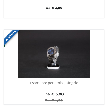
Da € 3,50
IN OFFERTA
Espositore per orologi singolo
Da €
3,00
Da €
4,00