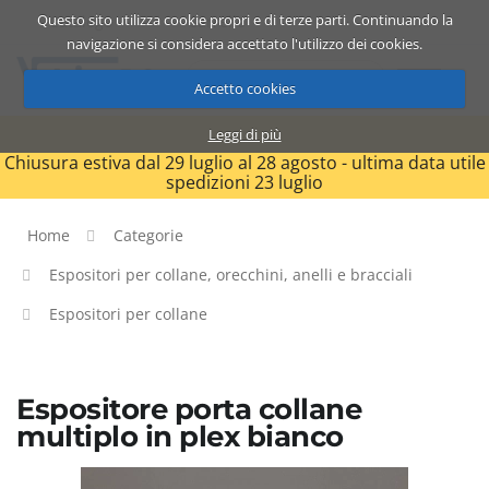
Questo sito utilizza cookie propri e di terze parti. Continuando la
Catalogo
Carrello
ITA
navigazione si considera accettato l'utilizzo dei cookies.
Accetto cookies
Leggi di più
Chiusura estiva dal 29 luglio al 28 agosto - ultima data utile
spedizioni 23 luglio
Home
Categorie
Espositori per collane, orecchini, anelli e bracciali
Espositori per collane
Espositore porta collane
multiplo in plex bianco