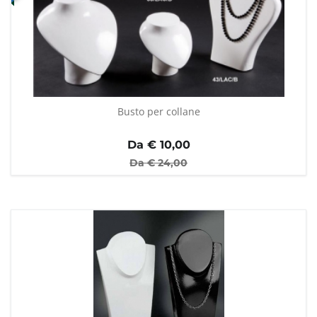
Busto per collane
Da €
10,00
Da €
24,00