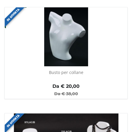
IN OFFERTA
Busto per collane
Da €
20,00
Da €
38,00
IN OFFERTA