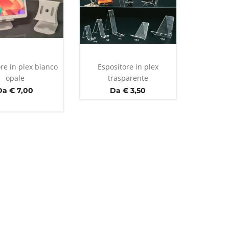
re in plex bianco
Espositore in plex
opale
trasparente
Da € 7,00
Da € 3,50