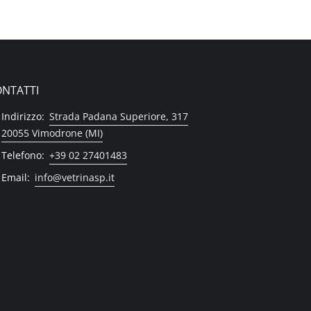
NTATTI
Indirizzo:
Strada Padana Superiore, 317
20055 Vimodrone (MI)
Telefono:
+39 02 27401483
Email:
info@vetrinasp.it