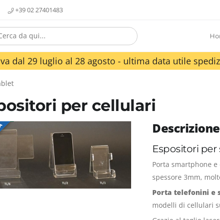
+39 02 27401483
Ho
va dal 29 luglio al 28 agosto - ultima data utile spediz
ablet
ositori per cellulari
Descrizione
TA
Espositori per
Porta smartphone e c
spessore 3mm, molto
Porta telefonini e
modelli di cellulari 