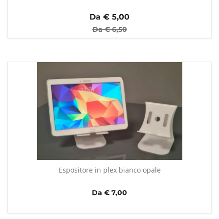
Da €
5,00
Da €
6,50
Espositore in plex bianco opale
Da € 7,00