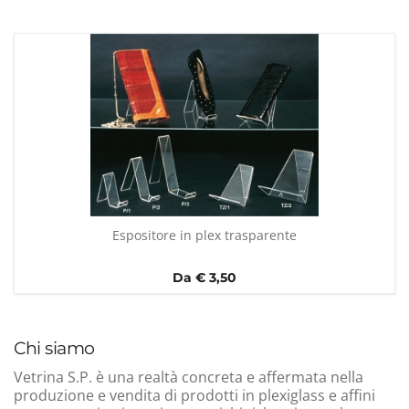
Espositore in plex trasparente
Da € 3,50
Chi siamo
Vetrina S.P. è una realtà concreta e affermata nella
produzione e vendita di prodotti in plexiglass e affini