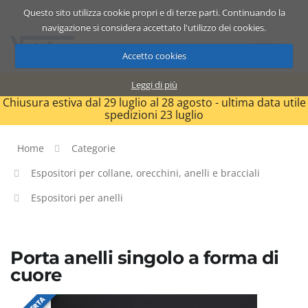
Questo sito utilizza cookie propri e di terze parti. Continuando la
Catalogo
Carrello
ITA
navigazione si considera accettato l'utilizzo dei cookies.
Accetto cookies
Leggi di più
Chiusura estiva dal 29 luglio al 28 agosto - ultima data utile
spedizioni 23 luglio
Home
Categorie
Espositori per collane, orecchini, anelli e bracciali
Espositori per anelli
Porta anelli singolo a forma di
cuore