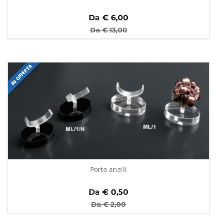
Da €
6,00
Da €
13,00
IN OFFERTA
Porta anelli
Da €
0,50
Da €
2,00