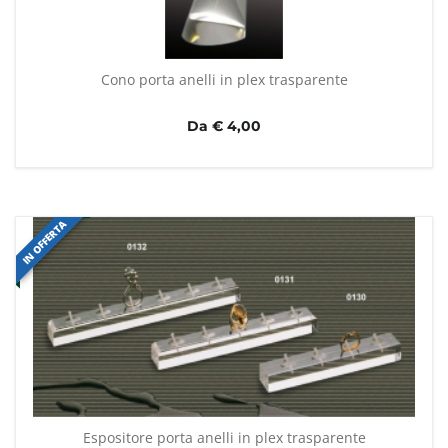
Cono porta anelli in plex trasparente
Da € 4,00
IN OFFERTA
Espositore porta anelli in plex trasparente