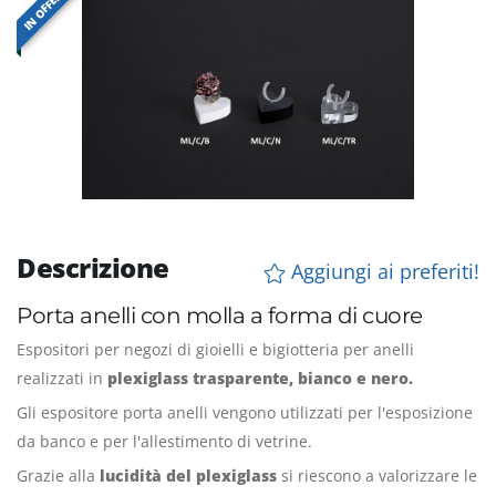
IN OFFERTA
Descrizione
Aggiungi ai preferiti!
Porta anelli con molla a forma di cuore
Espositori per negozi di gioielli e bigiotteria per anelli
realizzati in
plexiglass trasparente, bianco e nero.
Gli espositore porta anelli vengono utilizzati per l'esposizione
da banco e per l'allestimento di vetrine.
Grazie alla
lucidità del plexiglass
si riescono a valorizzare le