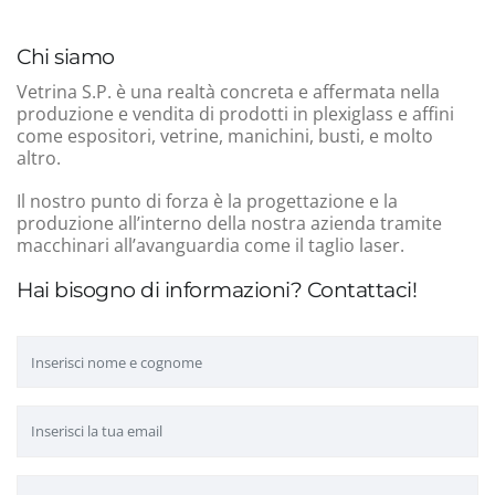
Chi siamo
Vetrina S.P. è una realtà concreta e affermata nella
produzione e vendita di prodotti in plexiglass e affini
come espositori, vetrine, manichini, busti, e molto
altro.
Il nostro punto di forza è la progettazione e la
produzione all’interno della nostra azienda tramite
macchinari all’avanguardia come il taglio laser.
Hai bisogno di informazioni? Contattaci!