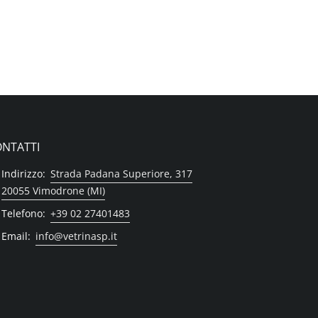
NTATTI
Indirizzo:
Strada Padana Superiore, 317
20055 Vimodrone (MI)
Telefono:
+39 02 27401483
Email:
info@vetrinasp.it