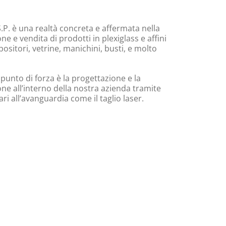
.P. è una realtà concreta e affermata nella
e e vendita di prodotti in plexiglass e affini
ositori, vetrine, manichini, busti, e molto
 punto di forza è la progettazione e la
ne all’interno della nostra azienda tramite
i all’avanguardia come il taglio laser.