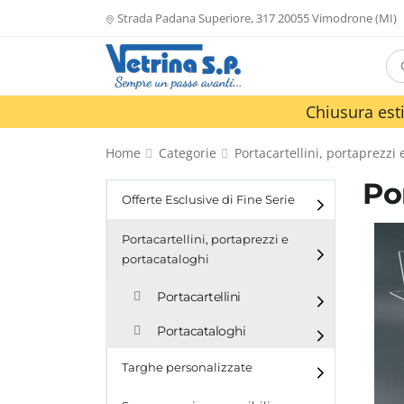
Strada Padana Superiore, 317 20055 Vimodrone (MI)
Chiusura esti
Home
Categorie
Portacartellini, portaprezzi
Po
Offerte Esclusive di Fine Serie
Portacartellini, portaprezzi e
portacataloghi
Portacartellini
Portacataloghi
Targhe personalizzate