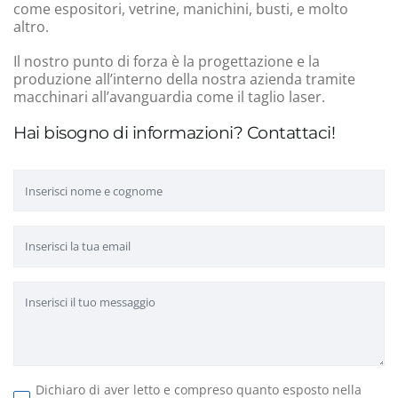
come espositori, vetrine, manichini, busti, e molto
altro.
Il nostro punto di forza è la progettazione e la
produzione all’interno della nostra azienda tramite
macchinari all’avanguardia come il taglio laser.
Hai bisogno di informazioni? Contattaci!
Dichiaro di aver letto e compreso quanto esposto nella