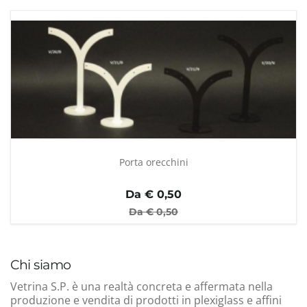
Porta orecchini
Da €
0,50
Da €
0,50
Chi siamo
Vetrina S.P. è una realtà concreta e affermata nella
produzione e vendita di prodotti in plexiglass e affini