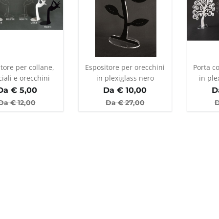
tore per collane,
Espositore per orecchini
Porta co
iali e orecchini
in plexiglass nero
in ple
Da €
5,00
Da €
10,00
D
Da €
12,00
Da €
27,00
D