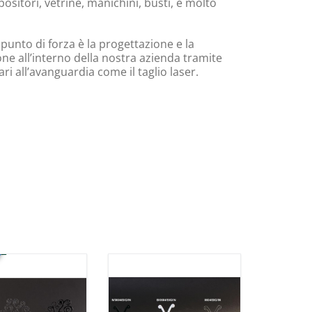
ositori, vetrine, manichini, busti, e molto
 punto di forza è la progettazione e la
ne all’interno della nostra azienda tramite
i all’avanguardia come il taglio laser.