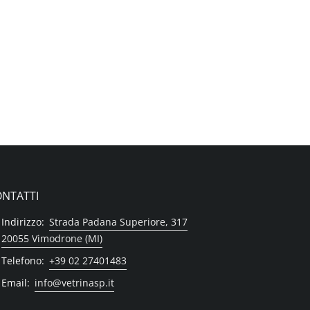
NTATTI
Indirizzo:
Strada Padana Superiore, 317
20055 Vimodrone (MI)
Telefono:
+39 02 27401483
Email:
info@vetrinasp.it