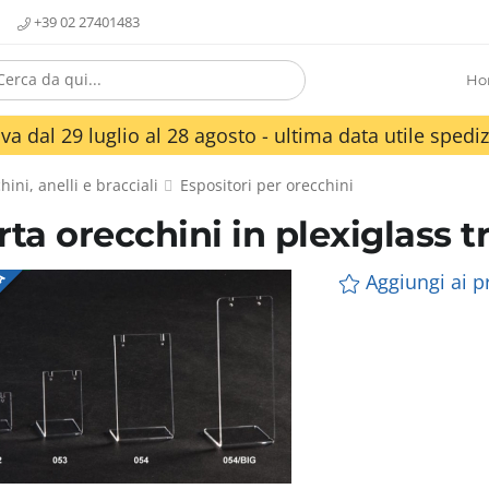
+39 02 27401483
Ho
va dal 29 luglio al 28 agosto - ultima data utile spediz
hini, anelli e bracciali
Espositori per orecchini
rta orecchini in plexiglass 
Aggiungi ai pr
TA