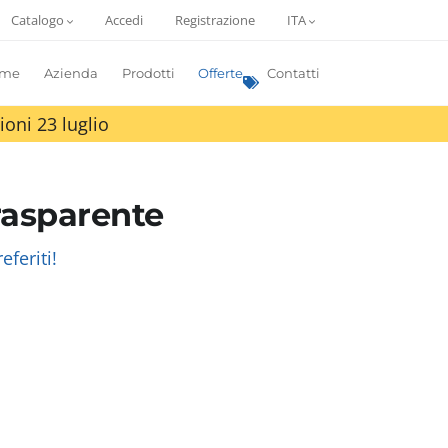
Catalogo
Accedi
Registrazione
ITA
me
Azienda
Prodotti
Offerte
Contatti
ioni 23 luglio
trasparente
eferiti!