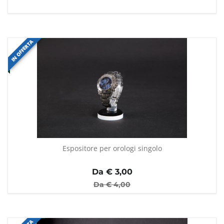
IN OFFERTA
Espositore per orologi singolo
Da €
3,00
Da €
4,00