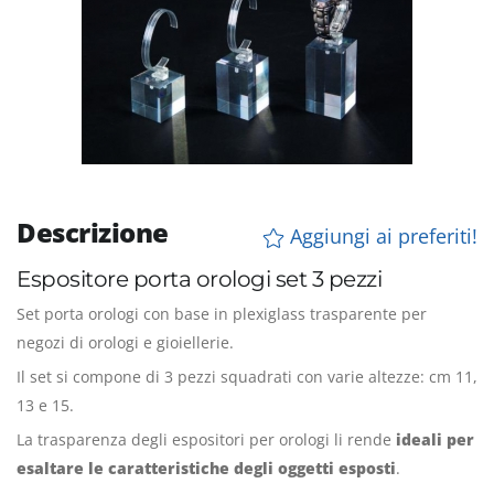
Descrizione
Aggiungi ai preferiti!
Espositore porta orologi set 3 pezzi
Set porta orologi con base in plexiglass trasparente per
negozi di orologi e gioiellerie.
Il set si compone di 3 pezzi squadrati con varie altezze: cm 11,
13 e 15.
La trasparenza degli espositori per orologi li rende
ideali per
esaltare le caratteristiche degli oggetti esposti
.