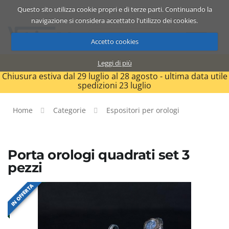
Questo sito utilizza cookie propri e di terze parti. Continuando la
Catalogo
Carrello
ITA
navigazione si considera accettato l'utilizzo dei cookies.
Accetto cookies
Leggi di più
Chiusura estiva dal 29 luglio al 28 agosto - ultima data utile
spedizioni 23 luglio
Home
Categorie
Espositori per orologi
Porta orologi quadrati set 3
pezzi
IN OFFERTA