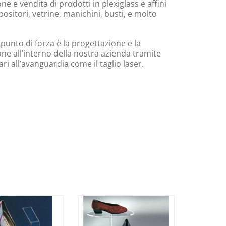
e e vendita di prodotti in plexiglass e affini
ositori, vetrine, manichini, busti, e molto
 punto di forza è la progettazione e la
ne all’interno della nostra azienda tramite
i all’avanguardia come il taglio laser.