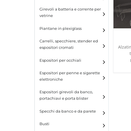
Girevoli a batteria e corrente per
vetrine
Piantane in plexiglass
Carrelli, specchiere, stender ed
Alzati
espositori cromati
Espositori per occhiali
Espositori per penne e sigarette
elettroniche
Espositori girevoli da banco,
portachiavi e porta blister
Espositori girevoli da
Specchi da banco e da parete
banco
Busti
Espositori per portachiavi