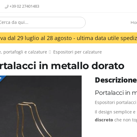
+39 02 27401483
Ho
va dal 29 luglio al 28 agosto - ultima data utile spediz
, portafogli e calzature
Espositori per calzature
rtalacci in metallo dorato
Descrizione
TA
Portalacci in 
Espositori portalacci
Il design semplice e
discreto
che non tog