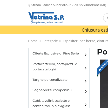
Strada Padana Superiore, 317 20055 Vimodrone (MI)
Chiusura esti
Home
Categorie
Espositori per borse, cinture
Po
Offerte Esclusive di Fine Serie
IN OFFER
Portacartellini, portaprezzi e
portacataloghi
Portacartellini
Targhe personalizzate
Portacataloghi
Segnaprezzi componibili
Cubi, tavolini, scalette e
contenitori in plexiglass