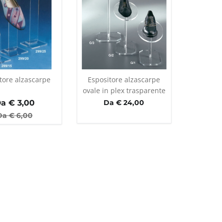
tore alzascarpe
Espositore alzascarpe
ovale in plex trasparente
a €
3,00
Da € 24,00
Da €
6,00