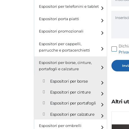
Espositori per telefonini e tablet
Espositori porta piatti
Espositori promozionali
Espositori per cappelli,
Dichi
parrucche e portacerchietti
Priva
Espositori per cappelli e
Espositori per borse, cinture,
parrucche
portafogli e calzature
Espositori porta cerchietti
Espositori per borse
Espositori per cinture
Altri 
Espositori per portafogli
Espositori per calzature
Espositori per ombrelli