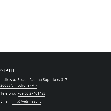
NTATTI
Indirizzo:
Strada Padana Superiore, 317
20055 Vimodrone (MI)
Telefono:
+39 02 27401483
Email:
info@vetrinasp.it