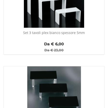
Set 3 tavoli plex bianco spessore 5mm
Da €
6,00
Da €
23,00