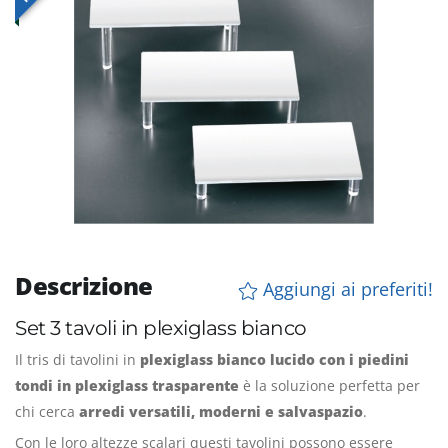
Descrizione
Aggiungi ai preferiti!
Set 3 tavoli in plexiglass bianco
Il tris di tavolini in
plexiglass bianco lucido con i piedini
tondi in plexiglass trasparente
è la soluzione perfetta per
chi cerca
arredi versatili, moderni e salvaspazio
.
Con le loro altezze scalari questi tavolini
possono essere