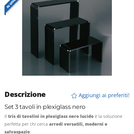
IN OFFERTA
Descrizione
Aggiungi ai preferiti!
Set 3 tavoli in plexiglass nero
Il
tris di tavolini in plexiglass nero lucido
è la soluzione
perfetta per chi cerca
arredi versatili, moderni e
salvaspazio
.