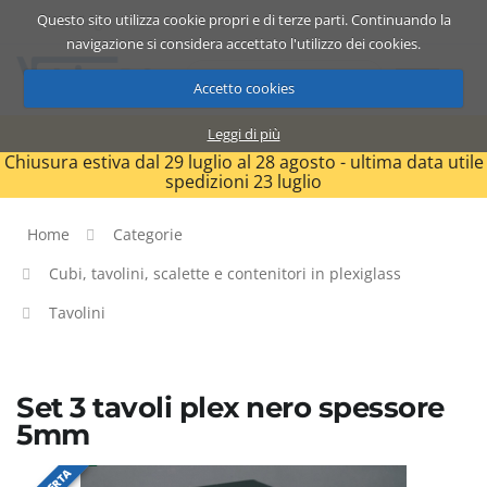
Questo sito utilizza cookie propri e di terze parti. Continuando la
Catalogo
Carrello
ITA
navigazione si considera accettato l'utilizzo dei cookies.
Accetto cookies
Leggi di più
Chiusura estiva dal 29 luglio al 28 agosto - ultima data utile
spedizioni 23 luglio
Home
Categorie
Cubi, tavolini, scalette e contenitori in plexiglass
Tavolini
Set 3 tavoli plex nero spessore
5mm