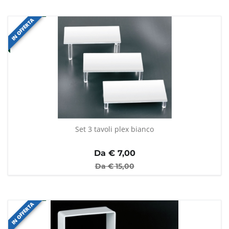
IN OFFERTA
Set 3 tavoli plex bianco
Da €
7,00
Da €
15,00
IN OFFERTA