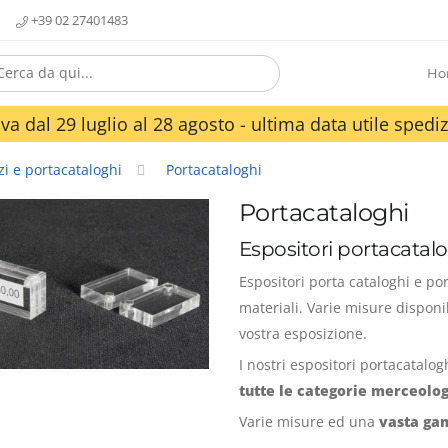
+39 02 27401483
Ho
va dal 29 luglio al 28 agosto - ultima data utile spediz
zi e portacataloghi
Portacataloghi
Portacataloghi
Espositori portacatalo
Espositori porta cataloghi e por
materiali. Varie misure disponi
vostra esposizione.
I nostri espositori portacatalo
tutte le categorie merceolo
Varie misure ed una
vasta g