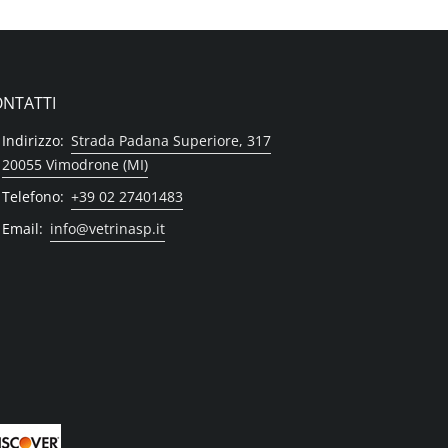
NTATTI
Indirizzo:
Strada Padana Superiore, 317
20055 Vimodrone (MI)
Telefono:
+39 02 27401483
Email:
info@vetrinasp.it