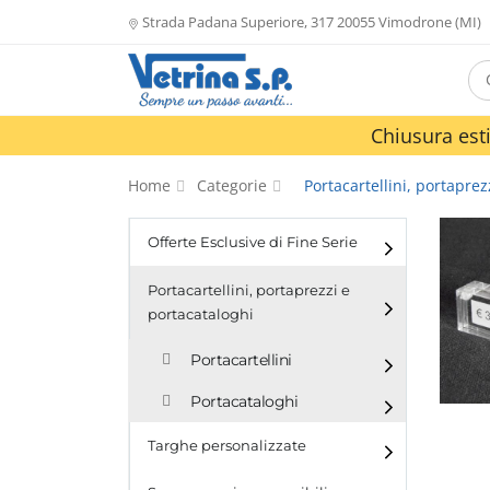
Strada Padana Superiore, 317 20055 Vimodrone (MI)
Chiusura esti
Home
Categorie
Portacartellini, portaprez
Offerte Esclusive di Fine Serie
Portacartellini, portaprezzi e
portacataloghi
Portacartellini
Portacataloghi
Targhe personalizzate